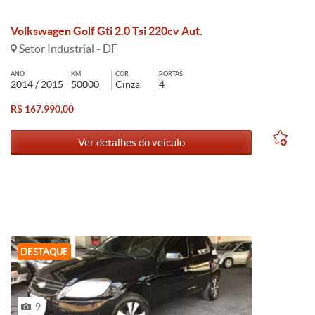
Volkswagen Golf Gti 2.0 Tsi 220cv Aut.
Setor Industrial - DF
ANO
KM
COR
PORTAS
2014 / 2015
50000
Cinza
4
R$ 167.990,00
Ver detalhes do veículo
DESTAQUE
9