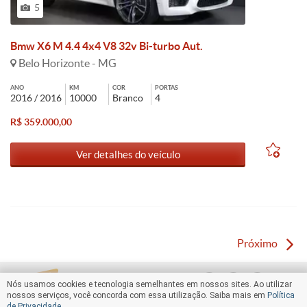
5
Bmw X6 M 4.4 4x4 V8 32v Bi-turbo Aut.
Belo Horizonte - MG
ANO
KM
COR
PORTAS
2016 / 2016
10000
Branco
4
R$ 359.000,00
Ver detalhes do veículo
Próximo
Nós usamos cookies e tecnologia semelhantes em nossos sites. Ao utilizar
nossos serviços, você concorda com essa utilização. Saiba mais em
Política
de Privacidade
.