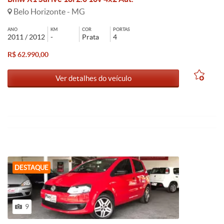
Belo Horizonte - MG
ANO
KM
COR
PORTAS
2011 / 2012
-
Prata
4
R$ 62.990,00
Ver detalhes do veículo
DESTAQUE
9