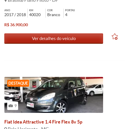
Brasília/Plano Piloto - DF
ANO
KM
COR
PORTAS
2017 / 2018
40020
Branco
4
R$ 36.900,00
Ver detalhes do veículo
DESTAQUE
9
Fiat Idea Attractive 1.4 Fire Flex 8v 5p