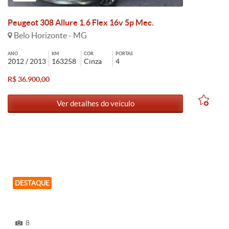
Peugeot 308 Allure 1.6 Flex 16v 5p Mec.
Belo Horizonte - MG
ANO
KM
COR
PORTAS
2012 / 2013
163258
Cinza
4
R$ 36.900,00
Ver detalhes do veículo
DESTAQUE
8