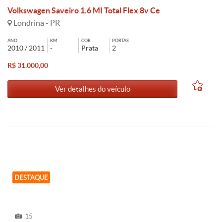
Volkswagen Saveiro 1.6 MI Total Flex 8v Ce
Londrina - PR
ANO
KM
COR
PORTAS
2010 / 2011
-
Prata
2
R$ 31.000,00
Ver detalhes do veículo
DESTAQUE
15