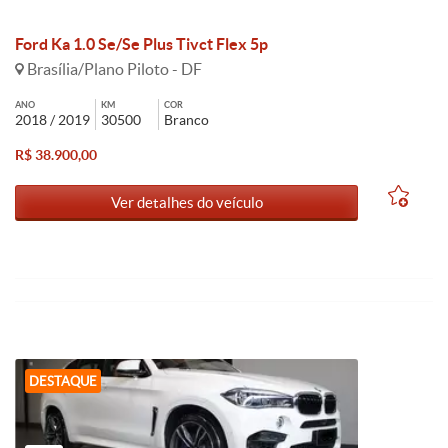
Ford Ka 1.0 Se/Se Plus Tivct Flex 5p
Brasília/Plano Piloto - DF
ANO
KM
COR
2018 / 2019
30500
Branco
R$ 38.900,00
Ver detalhes do veículo
DESTAQUE