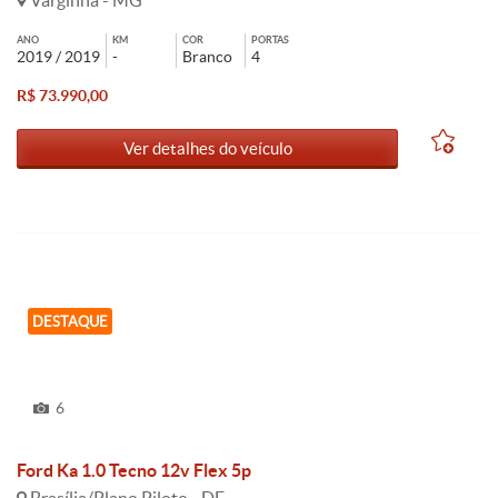
Varginha - MG
ANO
KM
COR
PORTAS
2019 / 2019
-
Branco
4
R$ 73.990,00
Ver detalhes do veículo
DESTAQUE
6
Ford Ka 1.0 Tecno 12v Flex 5p