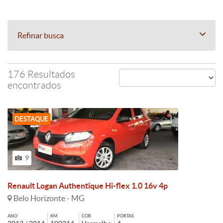
Refinar busca
176 Resultados
encontrados
DESTAQUE
9
Renault Logan Authentique Hi-flex 1.0 16v 4p
Belo Horizonte - MG
ANO
KM
COR
PORTAS