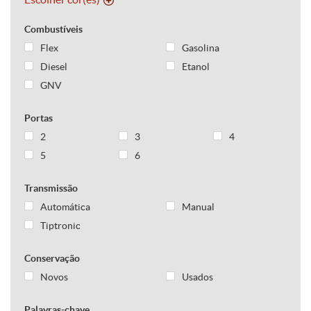
Combustíveis
Flex
Gasolina
Diesel
Etanol
GNV
Portas
2
3
4
5
6
Transmissão
Automática
Manual
Tiptronic
Conservação
Novos
Usados
Palavras-chave