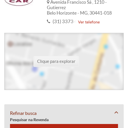
Avenida Francisco Sá , 1210 -
Gutierrez
Belo Horizonte - MG, 30441-018
(31) 3373-0808
(31) 98787-0
Ver telefone
Clique para explorar
Refinar busca
Pesquisar na Revenda