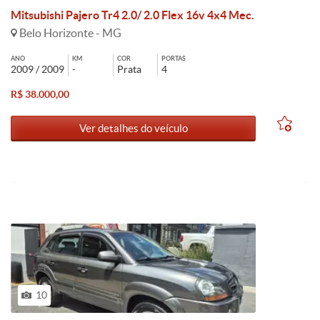
Mitsubishi Pajero Tr4 2.0/ 2.0 Flex 16v 4x4 Mec.
Belo Horizonte - MG
ANO
KM
COR
PORTAS
2009 / 2009
-
Prata
4
R$ 38.000,00
Ver detalhes do veículo
10