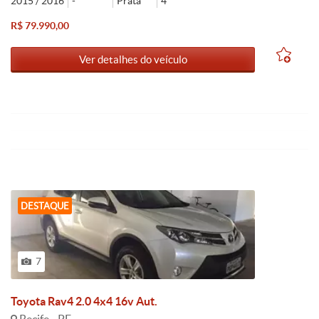
2015 / 2016
-
Prata
4
R$ 79.990,00
Ver detalhes do veículo
DESTAQUE
7
Toyota Rav4 2.0 4x4 16v Aut.