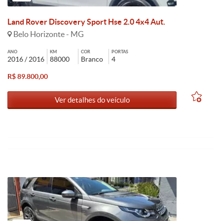
Land Rover Discovery Sport Hse 2.0 4x4 Aut.
Belo Horizonte - MG
ANO
KM
COR
PORTAS
2016 / 2016
88000
Branco
4
R$ 89.800,00
Ver detalhes do veículo