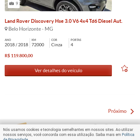
9
Land Rover Discovery Hse 3.0 V6 4x4 Td6 Diesel Aut.
Belo Horizonte - MG
ANO
KM
COR
PORTAS
2018 / 2018
72000
Cinza
4
R$ 119.800,00
Ver detalhes do veículo
Próximo
Nós usamos cookies e tecnologia semelhantes em nossos sites. Ao utilizar
nossos serviços, você concorda com essa utilização. Saiba mais em
Política
de Privacidade
.