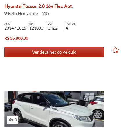
Hyundai Tucson 2.0 16v Flex Aut.
Belo Horizonte - MG
ANO
KM
COR
PORTAS
2014 / 2015
121000
Cinza
4
R$ 55.800,00
Ver detalhes do veículo
8