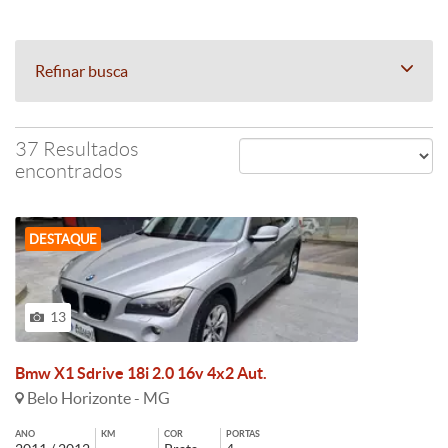
Refinar busca
37 Resultados
encontrados
DESTAQUE
13
Bmw X1 Sdrive 18i 2.0 16v 4x2 Aut.
Belo Horizonte - MG
ANO
KM
COR
PORTAS