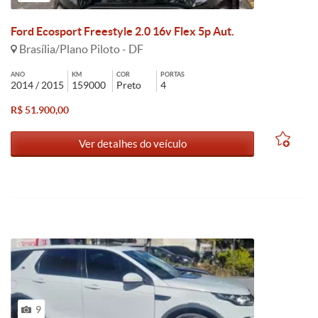
Ford Ecosport Freestyle 2.0 16v Flex 5p Aut.
Brasília/Plano Piloto - DF
ANO
KM
COR
PORTAS
2014 / 2015
159000
Preto
4
R$ 51.900,00
Ver detalhes do veículo
9