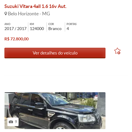
Suzuki Vitara 4all 1.6 16v Aut.
Belo Horizonte - MG
ANO
KM
COR
PORTAS
2017 / 2017
124000
Branco
4
R$ 72.800,00
Ver detalhes do veículo
9