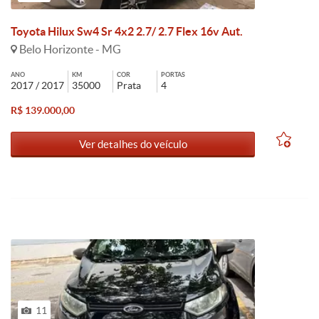
Toyota Hilux Sw4 Sr 4x2 2.7/ 2.7 Flex 16v Aut.
Belo Horizonte - MG
ANO
KM
COR
PORTAS
2017 / 2017
35000
Prata
4
R$ 139.000,00
Ver detalhes do veículo
11