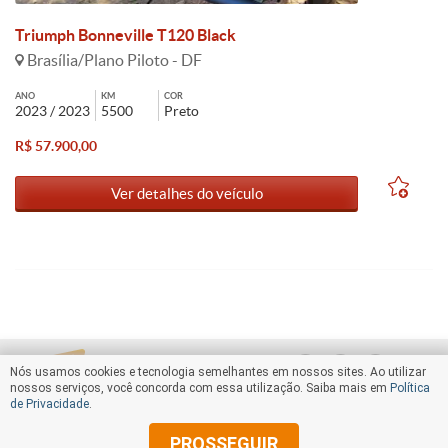
Triumph Bonneville T120 Black
Brasília/Plano Piloto - DF
ANO
KM
COR
2023 / 2023
5500
Preto
R$ 57.900,00
Ver detalhes do veículo
Nós usamos cookies e tecnologia semelhantes em nossos sites. Ao utilizar
nossos serviços, você concorda com essa utilização. Saiba mais em
Política
de Privacidade
.
PROSSEGUIR