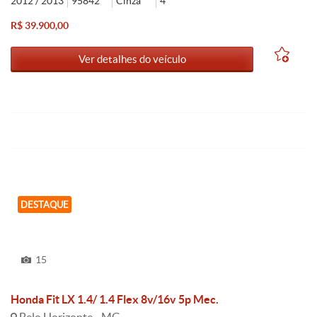
2012 / 2013
95842
Cinza
4
R$ 39.900,00
Ver detalhes do veículo
DESTAQUE
15
Honda Fit LX 1.4/ 1.4 Flex 8v/16v 5p Mec.