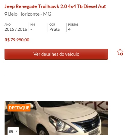
Jeep Renegade Trailhawk 2.0 4x4 Tb Diesel Aut
Belo Horizonte - MG
ANO
KM
COR
PORTAS
2015 / 2016
-
Prata
4
R$ 79.990,00
Ver detalhes do veículo
DESTAQUE
7