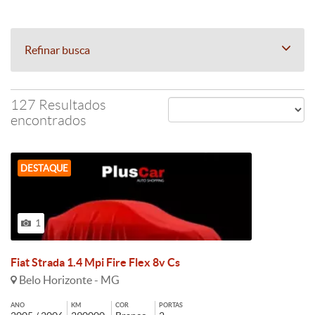
Refinar busca
127 Resultados
encontrados
DESTAQUE
1
Fiat Strada 1.4 Mpi Fire Flex 8v Cs
Belo Horizonte - MG
ANO
KM
COR
PORTAS