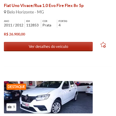
Fiat Uno Vivace/Rua 1.0 Evo Fire Flex 8v 5p
Belo Horizonte - MG
ANO
KM
COR
PORTAS
2011 / 2012
112853
Prata
4
R$ 26.900,00
Ver detalhes do veículo
DESTAQUE
9