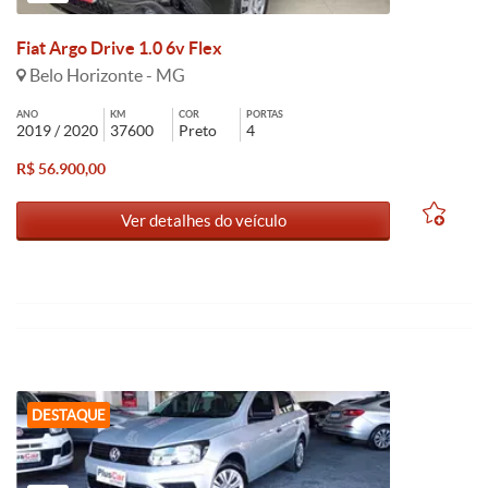
Fiat Argo Drive 1.0 6v Flex
Belo Horizonte - MG
ANO
KM
COR
PORTAS
2019 / 2020
37600
Preto
4
R$ 56.900,00
Ver detalhes do veículo
DESTAQUE