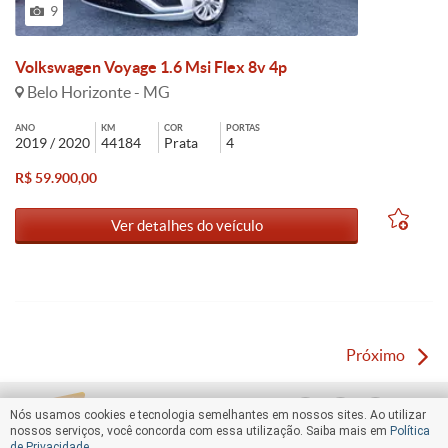
9
Volkswagen Voyage 1.6 Msi Flex 8v 4p
Belo Horizonte - MG
ANO
KM
COR
PORTAS
2019 / 2020
44184
Prata
4
R$ 59.900,00
Ver detalhes do veículo
Próximo
Nós usamos cookies e tecnologia semelhantes em nossos sites. Ao utilizar
nossos serviços, você concorda com essa utilização. Saiba mais em
Política
de Privacidade
.