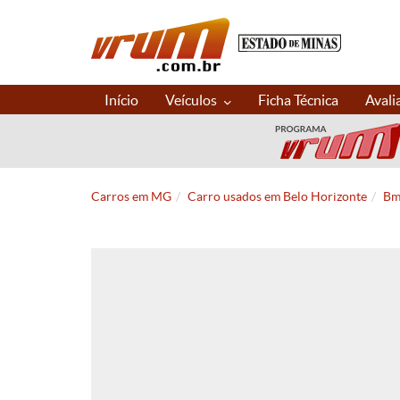
Início
Veículos
Ficha Técnica
Avali
Carros em MG
Carro usados em Belo Horizonte
Bm