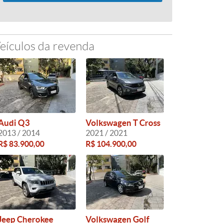
eículos da revenda
Audi Q3
Volkswagen T Cross
2013 / 2014
2021 / 2021
R$ 83.900,00
R$ 104.900,00
Jeep Cherokee
Volkswagen Golf