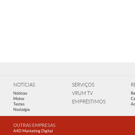
NOTÍCIAS
SERVIÇOS
R
VRUM TV
Notícias
Re
Motos
Ca
EMPRÉSTIMOS
Testes
Ac
Nostalgia
OUTRAS EMPRESAS
A4D Marketing Digital