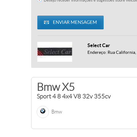
Desejo receber informações e sugestões sobre veícul
ENVIAR MENSAGEM
Select Car
Endereço: Rua California, 
Bmw X5
Sport 4 8 4x4 V8 32v 355cv
Bmw