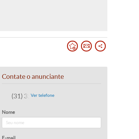
Contate o anunciante
(31) 3582-9070
Ver telefone
Nome
E-mail