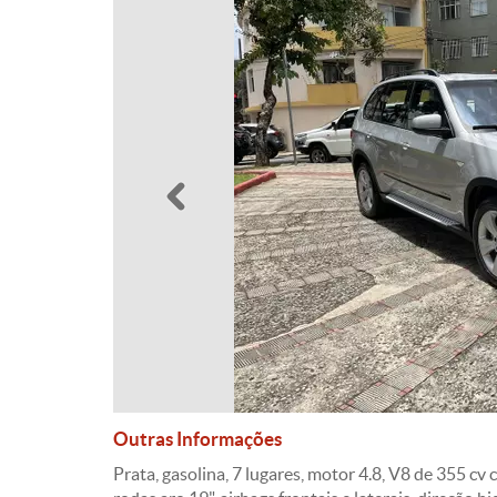
Anterior
Outras Informações
Prata, gasolina, 7 lugares, motor 4.8, V8 de 355 cv