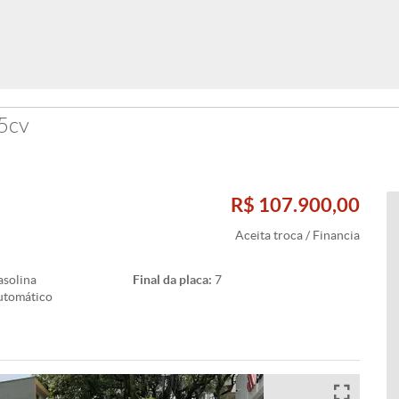
5cv
R$ 107.900,00
Aceita troca / Financia
solina
Final da placa:
7
utomático