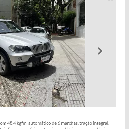
Próximo
 com 48,4 kgfm, automático de 6 marchas, tração integral,