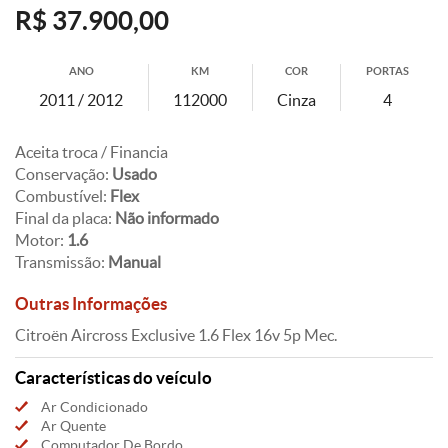
R$ 37.900,00
ANO
KM
COR
PORTAS
2011 / 2012
112000
Cinza
4
Aceita troca / Financia
Conservação:
Usado
Combustível:
Flex
Final da placa:
Não informado
Motor:
1.6
Transmissão:
Manual
Outras Informações
Citroën Aircross Exclusive 1.6 Flex 16v 5p Mec.
Características do veículo
Ar Condicionado
Ar Quente
Computador De Bordo