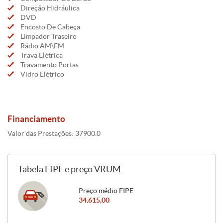
Direção Hidráulica
DVD
Encosto De Cabeça
Limpador Traseiro
Rádio AM\FM
Trava Elétrica
Travamento Portas
Vidro Elétrico
Financiamento
Valor das Prestações: 37900.0
Tabela FIPE e preço VRUM
Preço médio FIPE
34.615,00