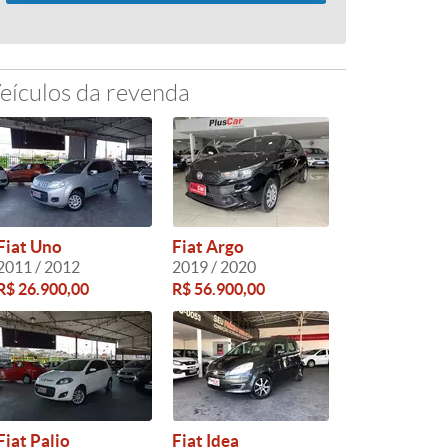
eículos da revenda
Fiat Uno
Fiat Argo
2011 / 2012
2019 / 2020
R$ 26.900,00
R$ 56.900,00
Fiat Palio
Fiat Idea