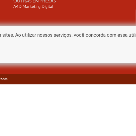
OUTRAS EMPRESAS
A4D Marketing Digital
ites. Ao utilizar nossos serviços, você concorda com essa uti
vados.