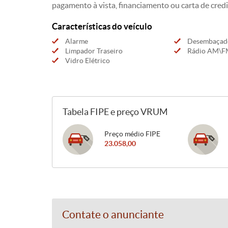
pagamento à vista, financiamento ou carta de credi
Características do veículo
Alarme
Desembaçado
Limpador Traseiro
Rádio AM\F
Vidro Elétrico
Tabela FIPE e preço VRUM
Preço médio FIPE
23.058,00
Contate o anunciante