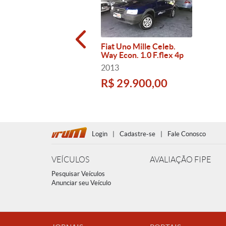
Fiat Uno Mille Celeb.
Way Econ. 1.0 F.flex 4p
2013
R$ 29.900,00
Login
|
Cadastre-se
|
Fale Conosco
VEÍCULOS
AVALIAÇÃO FIPE
Pesquisar Veículos
Anunciar seu Veículo