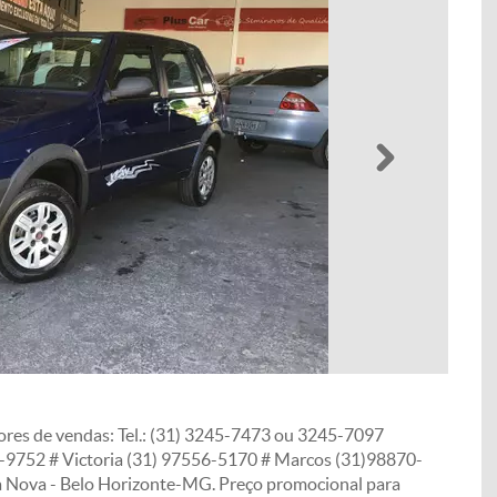
Próximo
ores de vendas: Tel.: (31) 3245-7473 ou 3245-7097
-9752 # Victoria (31) 97556-5170 # Marcos (31)98870-
da Nova - Belo Horizonte-MG. Preço promocional para