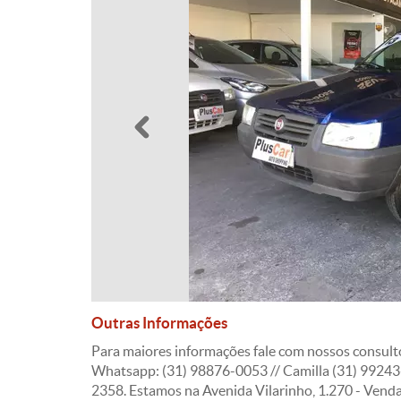
Anterior
Outras Informações
Para maiores informações fale com nossos consult
Whatsapp: (31) 98876-0053 // Camilla (31) 99243
2358. Estamos na Avenida Vilarinho, 1.270 - Ven