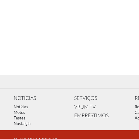
NOTÍCIAS
SERVIÇOS
R
VRUM TV
Notícias
Re
Motos
Ca
EMPRÉSTIMOS
Testes
Ac
Nostalgia