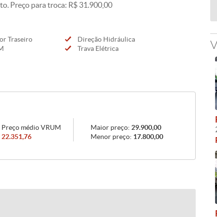
to. Preço para troca: R$ 31.900,00
r Traseiro
Direção Hidráulica
V
M
Trava Elétrica
Preço médio VRUM
Maior preço:
29.900,00
22.351,76
Menor preço:
17.800,00