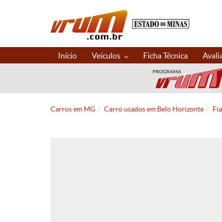
Início
Veículos
Ficha Técnica
Avali
Carros em MG
Carro usados em Belo Horizonte
Fi