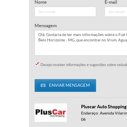
Nome
E-mail
Mensagem
Desejo receber informações e sugestões sobre veícul
ENVIAR MENSAGEM
Pluscar Auto Shopping
Endereço: Avenida Vilarinh
06