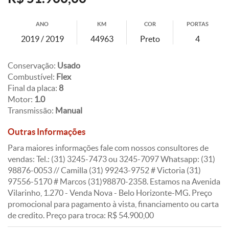
ANO
KM
COR
PORTAS
2019 / 2019
44963
Preto
4
Conservação:
Usado
Combustível:
Flex
Final da placa:
8
Motor:
1.0
Transmissão:
Manual
Outras Informações
Para maiores informações fale com nossos consultores de
vendas: Tel.: (31) 3245-7473 ou 3245-7097 Whatsapp: (31)
98876-0053 // Camilla (31) 99243-9752 # Victoria (31)
97556-5170 # Marcos (31)98870-2358. Estamos na Avenida
Vilarinho, 1.270 - Venda Nova - Belo Horizonte-MG. Preço
promocional para pagamento à vista, financiamento ou carta
de credito. Preço para troca: R$ 54.900,00