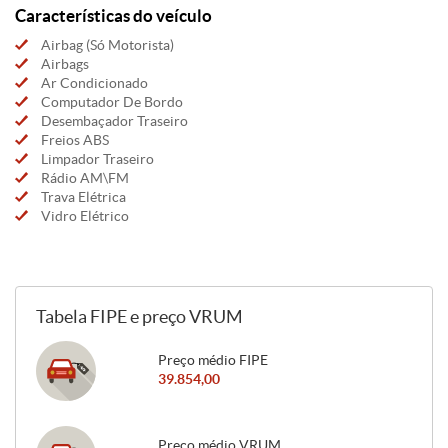
Características do veículo
Airbag (Só Motorista)
Airbags
Ar Condicionado
Computador De Bordo
Desembaçador Traseiro
Freios ABS
Limpador Traseiro
Rádio AM\FM
Trava Elétrica
Vidro Elétrico
Tabela FIPE e preço VRUM
Preço médio FIPE
39.854,00
Preço médio VRUM