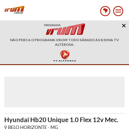
NÃO PERCA O PROGRAMA VRUM! TODO SÁBADO ÀS 8:30 NA TV
ALTEROSA.
Hyundai Hb20 Unique 1.0 Flex 12v Mec.
BELO HORIZONTE - MG