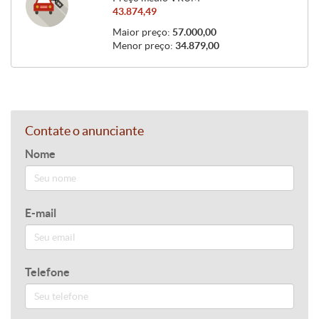
43.874,49
Maior preço:
57.000,00
Menor preço:
34.879,00
Contate o anunciante
Nome
E-mail
Telefone