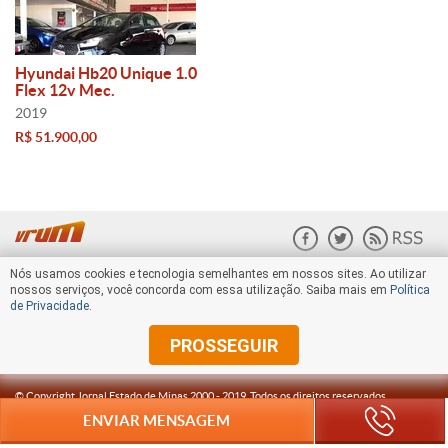
Hyundai Hb20 Unique 1.0
Flex 12v Mec.
2019
R$ 51.900,00
Nós usamos cookies e tecnologia semelhantes em nossos sites. Ao utilizar
nossos serviços, você concorda com essa utilização. Saiba mais em
Política
de Privacidade
.
PROSSEGUIR
© Copyright Jornal Estado de Minas 2000 -
2019
. Todos os direitos reservados.
ENVIAR MENSAGEM