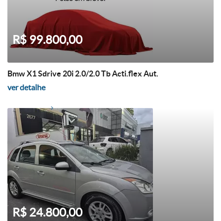
R$ 99.800,00
Bmw X1 Sdrive 20i 2.0/2.0 Tb Acti.flex Aut.
ver detalhe
R$ 24.800,00