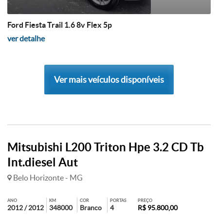
Ford Fiesta Trail 1.6 8v Flex 5p
ver detalhe
Ver mais veículos disponíveis
Mitsubishi L200 Triton Hpe 3.2 CD Tb
Int.diesel Aut
Belo Horizonte - MG
ANO
KM
COR
PORTAS
PREÇO
2012 / 2012
348000
Branco
4
R$ 95.800,00