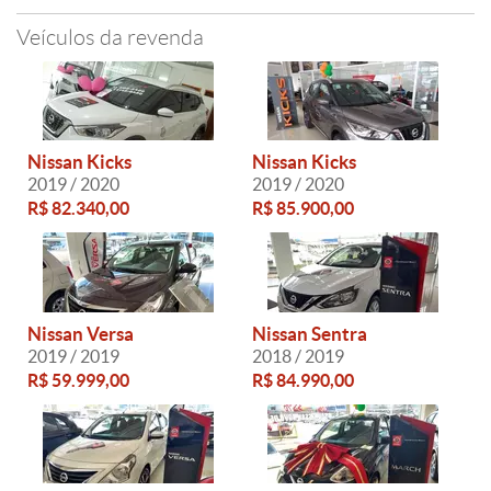
Veículos da revenda
Nissan Kicks
Nissan Kicks
2019 / 2020
2019 / 2020
R$ 82.340,00
R$ 85.900,00
Nissan Versa
Nissan Sentra
2019 / 2019
2018 / 2019
R$ 59.999,00
R$ 84.990,00