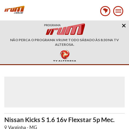
NÃO PERCA O PROGRAMA VRUM! TODO SÁBADO ÀS 8:30 NA TV
ALTEROSA.
Nissan Kicks S 1.6 16v Flexstar 5p Mec.
Varginha - MG