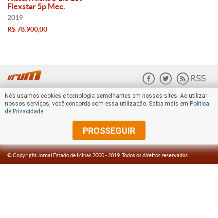
Flexstar 5p Mec.
2019
R$ 78.900,00
Nós usamos cookies e tecnologia semelhantes em nossos sites. Ao utilizar
nossos serviços, você concorda com essa utilização. Saiba mais em
Política
de Privacidade
.
PROSSEGUIR
© Copyright Jornal Estado de Minas 2000 -
2019
. Todos os direitos reservados.