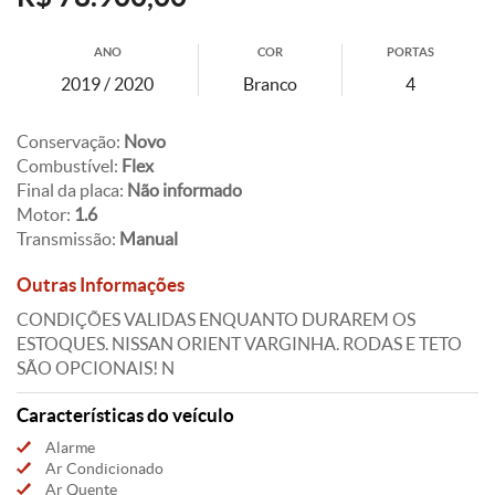
ANO
COR
PORTAS
2019 / 2020
Branco
4
Conservação:
Novo
Combustível:
Flex
Final da placa:
Não informado
Motor:
1.6
Transmissão:
Manual
Outras Informações
CONDIÇÕES VALIDAS ENQUANTO DURAREM OS
ESTOQUES. NISSAN ORIENT VARGINHA. RODAS E TETO
SÃO OPCIONAIS! N
Características do veículo
Alarme
Ar Condicionado
Ar Quente