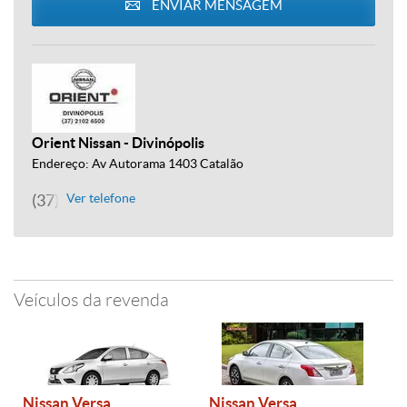
ENVIAR MENSAGEM
Orient Nissan - Divinópolis
Endereço: Av Autorama 1403 Catalão
(37) 2102-6500
Ver telefone
Veículos da revenda
Nissan Versa
Nissan Versa