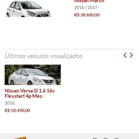
Nissan March
2016 / 2017
R$ 38.600,00
Últimos veículos visualizados
Nissan Versa Sl 1.6 16v
Flexstart 4p Mec.
2016
R$ 58.490,00