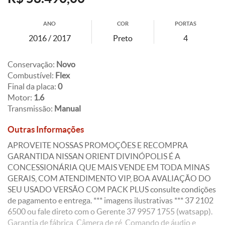
ANO
COR
PORTAS
2016 / 2017
Preto
4
Conservação:
Novo
Combustível:
Flex
Final da placa:
0
Motor:
1.6
Transmissão:
Manual
Outras Informações
APROVEITE NOSSAS PROMOÇÕES E RECOMPRA
GARANTIDA NISSAN ORIENT DIVINÓPOLIS É A
CONCESSIONÁRIA QUE MAIS VENDE EM TODA MINAS
GERAIS, COM ATENDIMENTO VIP, BOA AVALIAÇÃO DO
SEU USADO VERSÃO COM PACK PLUS consulte condições
de pagamento e entrega. *** imagens ilustrativas *** 37 2102
6500 ou fale direto com o Gerente 37 9957 1755 (watsapp).
Garantia de fábrica, Câmera de ré, Comando de áudio e