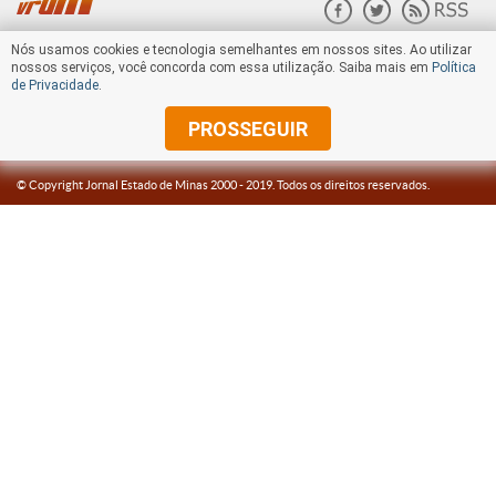
Nós usamos cookies e tecnologia semelhantes em nossos sites. Ao utilizar
nossos serviços, você concorda com essa utilização. Saiba mais em
Política
de Privacidade
.
PROSSEGUIR
© Copyright Jornal Estado de Minas 2000 -
2019
. Todos os direitos reservados.