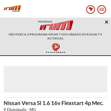
NÃO PERCA O PROGRAMA VRUM! TODO SÁBADO ÀS 8:30 NA TV
ALTEROSA.
Nissan Versa Sl 1.6 16v Flexstart 4p Mec.
Divinópolis - MG