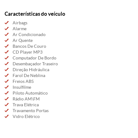
Características do veículo
Airbags
Alarme
Ar Condicionado
Ar Quente
Bancos De Couro
CD Player MP3
Computador De Bordo
Desembaçador Traseiro
Direção Hidráulica
Farol De Neblina
Freios ABS
Insulfilme
Piloto Automático
Rádio AM\FM
Trava Elétrica
Travamento Portas
Vidro Elétrico