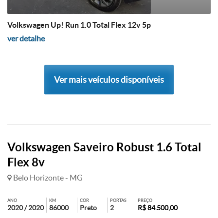
Volkswagen Up! Run 1.0 Total Flex 12v 5p
ver detalhe
Ver mais veículos disponíveis
Volkswagen Saveiro Robust 1.6 Total
Flex 8v
Belo Horizonte - MG
ANO
KM
COR
PORTAS
PREÇO
2020 / 2020
86000
Preto
2
R$ 84.500,00