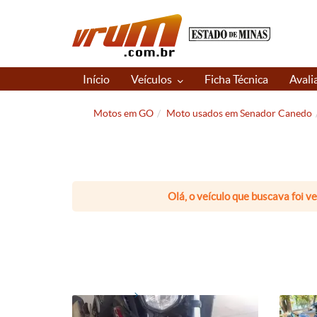
Início
Veículos
Ficha Técnica
Avali
Motos em GO
Moto usados em Senador Canedo
Olá, o veículo que buscava foi v