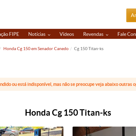
An
ação FIPE
Notícias
Vídeos
Revendas
Fale Co
Honda Cg 150 em Senador Canedo
Cg 150 Titan-ks
endido ou está indisponível, mas não se preocupe veja abaixo outras
Honda Cg 150 Titan-ks