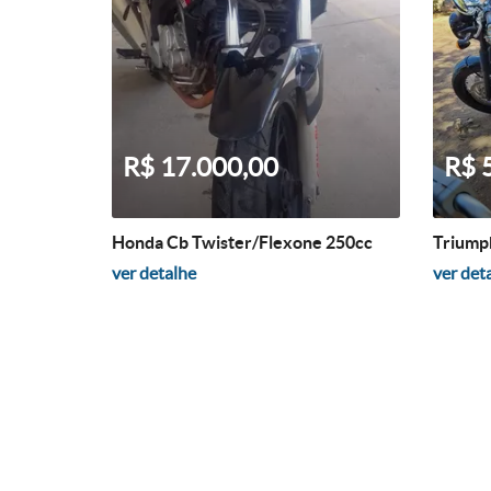
R$ 17.000,00
R$ 
Honda Cb Twister/Flexone 250cc
Triumph
ver detalhe
ver det