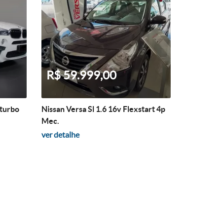
R$ 59.999,00
-turbo
Nissan Versa Sl 1.6 16v Flexstart 4p
Mec.
ver detalhe