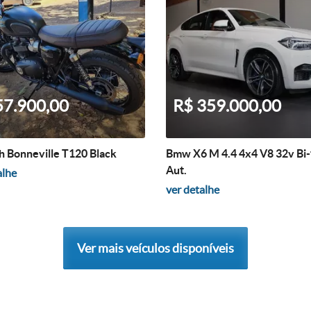
57.900,00
R$ 359.000,00
 Bonneville T120 Black
Bmw X6 M 4.4 4x4 V8 32v Bi
Aut.
alhe
ver detalhe
Ver mais veículos disponíveis