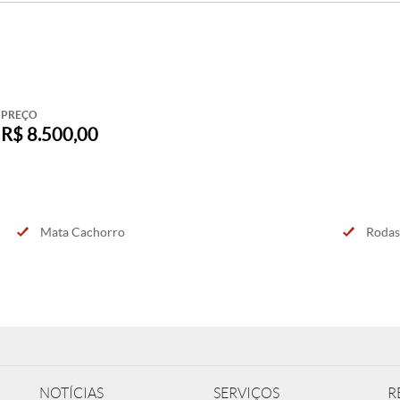
PREÇO
R$ 8.500,00
Mata Cachorro
Rodas 
NOTÍCIAS
SERVIÇOS
R