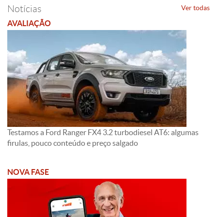
Notícias
Ver todas
AVALIAÇÃO
Testamos a Ford Ranger FX4 3.2 turbodiesel AT6: algumas
firulas, pouco conteúdo e preço salgado
NOVA FASE