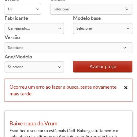
Fabricante
Modelo base
Versão
Ano/Modelo
Avaliar preço
Ocorreu um erro ao fazer a busca, tente novamente
×
mais tarde.
Baixe o app do Vrum
Escolher o seu carro está mais fácil. Baixe gratuitamente o
aplicativo para IPhone ou Android e confira as ofertas de