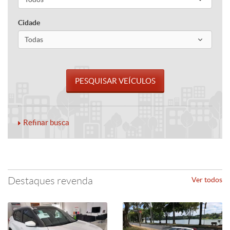
Cidade
Refinar busca
Destaques revenda
Ver todos