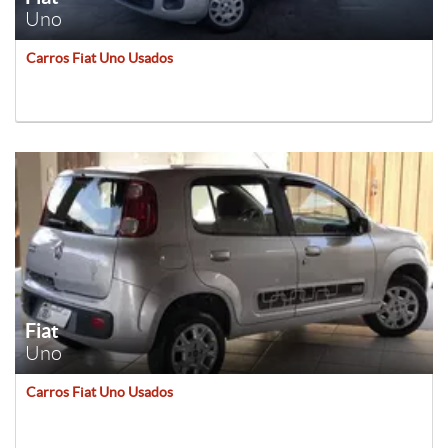
Uno
Carros Fiat Uno Usados
Fiat
Uno
Carros Fiat Uno Usados