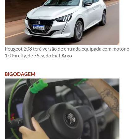
Peugeot 208 terá versão de entrada equipada com motor o
1.0 Firefly, de 75cv, do Fiat Argo
BIGODAGEM