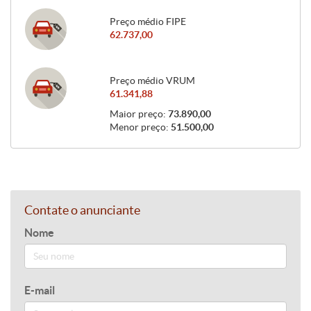
Preço médio FIPE
62.737,00
Preço médio VRUM
61.341,88
Maior preço:
73.890,00
Menor preço:
51.500,00
Contate o anunciante
Nome
E-mail