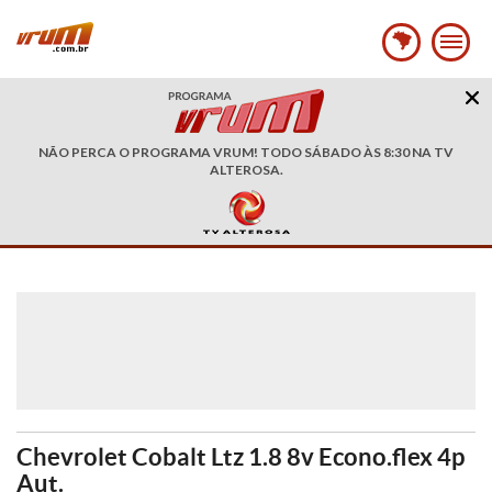
NÃO PERCA O PROGRAMA VRUM! TODO SÁBADO ÀS 8:30 NA TV
ALTEROSA.
Chevrolet Cobalt Ltz 1.8 8v Econo.flex 4p
Aut.