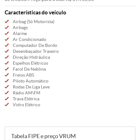
Características do veículo
Airbag (Só Motorista)
Airbags
Alarme
Ar Condicionado
Computador De Bordo
Desembaçador Traseiro
Direção Hidráulica
Espelhos Elétricos
Farol De Neblina
Freios ABS
Piloto Automático
Rodas De Liga Leve
Rádio AM\FM
Trava Elétrica
Vidro Elétrico
Tabela FIPE e preço VRUM