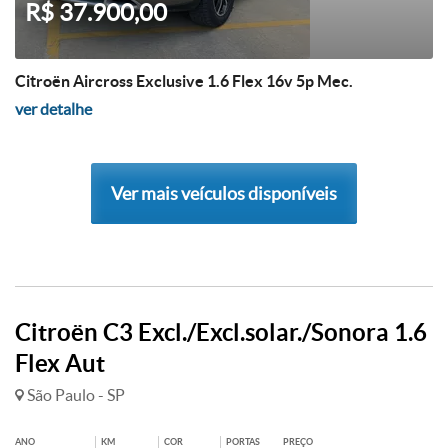
R$ 37.900,00
Citroën Aircross Exclusive 1.6 Flex 16v 5p Mec.
ver detalhe
Ver mais veículos disponíveis
Citroën C3 Excl./Excl.solar./Sonora 1.6
Flex Aut
São Paulo - SP
ANO
KM
COR
PORTAS
PREÇO