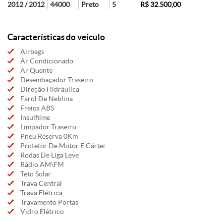
2012 / 2012
44000
Preto
5
R$ 32.500,00
Características do veículo
Airbags
Ar Condicionado
Ar Quente
Desembaçador Traseiro
Direção Hidráulica
Farol De Neblina
Freios ABS
Insulfilme
Limpador Traseiro
Pneu Reserva 0Km
Protetor De Motor E Cárter
Rodas De Liga Leve
Rádio AM\FM
Teto Solar
Trava Central
Trava Elétrica
Travamento Portas
Vidro Elétrico