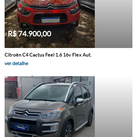
R$ 74.900,00
Citroën C4 Cactus Feel 1.6 16v Flex Aut.
ver detalhe