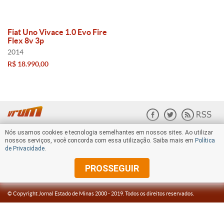
Fiat Uno Vivace 1.0 Evo Fire
Flex 8v 3p
2014
R$ 18.990,00
Nós usamos cookies e tecnologia semelhantes em nossos sites. Ao utilizar
nossos serviços, você concorda com essa utilização. Saiba mais em
Política
de Privacidade
.
PROSSEGUIR
© Copyright Jornal Estado de Minas 2000 -
2019
. Todos os direitos reservados.