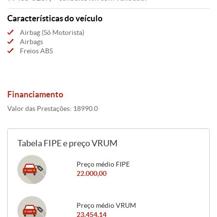
Características do veículo
Airbag (Só Motorista)
Airbags
Freios ABS
Financiamento
Valor das Prestações: 18990.0
Tabela FIPE e preço VRUM
Preço médio FIPE
22.000,00
Preço médio VRUM
23.454,14