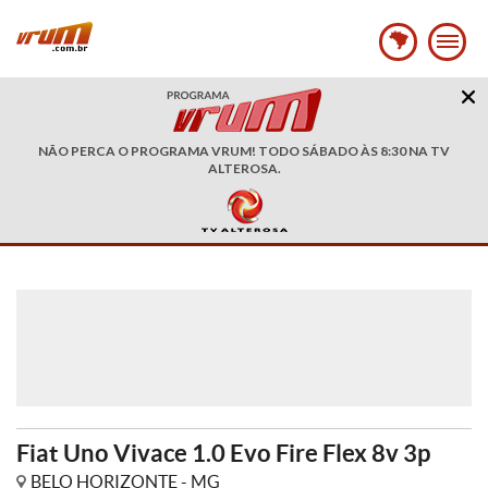
NÃO PERCA O PROGRAMA VRUM! TODO SÁBADO ÀS 8:30 NA TV
ALTEROSA.
Fiat Uno Vivace 1.0 Evo Fire Flex 8v 3p
BELO HORIZONTE - MG