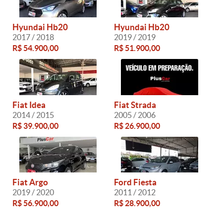
Hyundai Hb20
Hyundai Hb20
2017 / 2018
2019 / 2019
R$ 54.900,00
R$ 51.900,00
Fiat Idea
Fiat Strada
2014 / 2015
2005 / 2006
R$ 39.900,00
R$ 26.900,00
Fiat Argo
Ford Fiesta
2019 / 2020
2011 / 2012
R$ 56.900,00
R$ 28.900,00