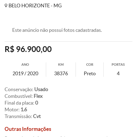
BELO HORIZONTE - MG
Este anúncio não possui fotos cadastradas.
R$ 96.900,00
ANO
KM
COR
PORTAS
2019 / 2020
38376
Preto
4
Conservação:
Usado
Combustível:
Flex
Final da placa:
0
Motor:
1.6
Transmissão:
Cvt
Outras Informações