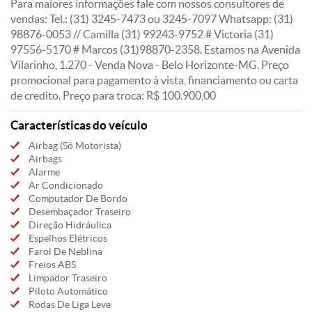
Para maiores informações fale com nossos consultores de
vendas: Tel.: (31) 3245-7473 ou 3245-7097 Whatsapp: (31)
98876-0053 // Camilla (31) 99243-9752 # Victoria (31)
97556-5170 # Marcos (31)98870-2358. Estamos na Avenida
Vilarinho, 1.270 - Venda Nova - Belo Horizonte-MG. Preço
promocional para pagamento à vista, financiamento ou carta
de credito. Preço para troca: R$ 100.900,00
Características do veículo
Airbag (Só Motorista)
Airbags
Alarme
Ar Condicionado
Computador De Bordo
Desembaçador Traseiro
Direção Hidráulica
Espelhos Elétricos
Farol De Neblina
Freios ABS
Limpador Traseiro
Piloto Automático
Rodas De Liga Leve