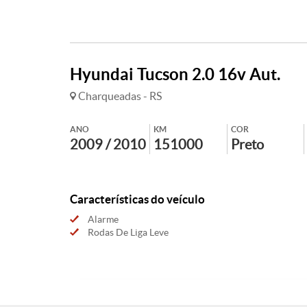
Hyundai Tucson 2.0 16v Aut.
Charqueadas - RS
ANO
KM
COR
2009 / 2010
151000
Preto
Características do veículo
Alarme
Rodas De Liga Leve