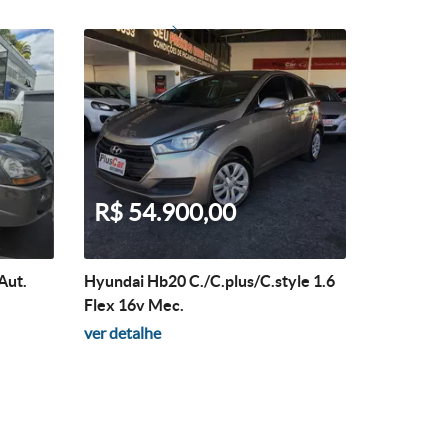
R$ 54.900,00
Aut.
Hyundai Hb20 C./C.plus/C.style 1.6
Flex 16v Mec.
ver detalhe