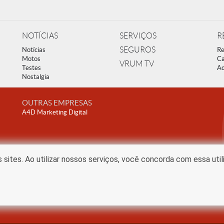
NOTÍCIAS
SERVIÇOS
R
SEGUROS
Notícias
Re
Motos
Ca
VRUM TV
Testes
Ac
Nostalgia
OUTRAS EMPRESAS
A4D Marketing Digital
ites. Ao utilizar nossos serviços, você concorda com essa uti