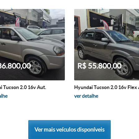
36.800,00
R$ 55.800,00
 Tucson 2.0 16v Aut.
Hyundai Tucson 2.0 16v Flex 
alhe
ver detalhe
Ver mais veículos disponíveis