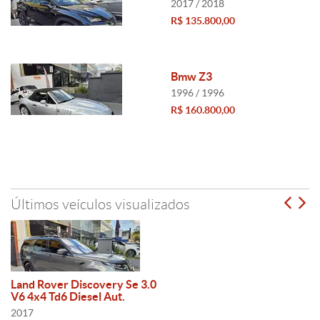
2017 / 2018
R$ 135.800,00
Bmw Z3
1996 / 1996
R$ 160.800,00
Últimos veículos visualizados
Land Rover Discovery Se 3.0
V6 4x4 Td6 Diesel Aut.
2017