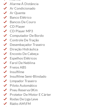
Alarme Á Distância
Ar Condicionado
Ar Quente
Banco Elétrico
Bancos De Couro
CD Player
CD Player MP3
Computador De Bordo
Controle De Tração
Desembaçador Traseiro
Direção Hidráulica
Encosto De Cabeça
Espelhos Elétricos
Farol De Neblina
Freios ABS
Insulfilme
Insulfilme Semi-Blindado
Limpador Traseiro
Piloto Automático
Pneu Reserva 0Km
Protetor De Motor E Cárter
Rodas De Liga Leve
Rádio AM\FM