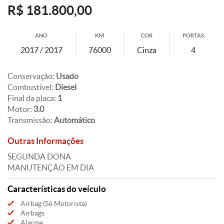
R$ 181.800,00
ANO
KM
COR
PORTAS
2017 / 2017
76000
Cinza
4
Conservação:
Usado
Combustível:
Diesel
Final da placa:
1
Motor:
3.0
Transmissão:
Automático
Outras Informações
SEGUNDA DONA
MANUTENÇÃO EM DIA
Características do veículo
Airbag (Só Motorista)
Airbags
Alarme