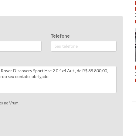
Telefone
os no Vrum.