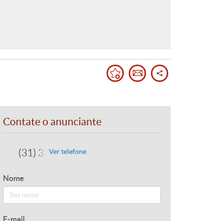
Contate o anunciante
(31) 3373-0808
Ver telefone
Nome
E-mail