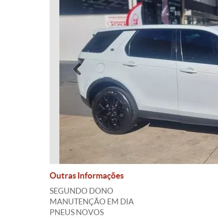
Anterior
Outras Informações
SEGUNDO DONO
MANUTENÇÃO EM DIA
PNEUS NOVOS