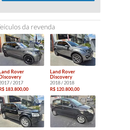
eículos da revenda
Land Rover
Land Rover
Discovery
Discovery
2017 / 2017
2018 / 2018
R$ 183.800,00
R$ 120.800,00