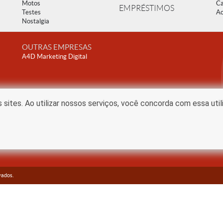
Motos
Ca
EMPRÉSTIMOS
Testes
Ac
Nostalgia
OUTRAS EMPRESAS
A4D Marketing Digital
ites. Ao utilizar nossos serviços, você concorda com essa uti
vados.