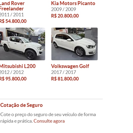
Land Rover
Kia Motors Picanto
Freelander
2009 / 2009
2011 / 2011
R$ 20.800,00
R$ 54.800,00
Mitsubishi L200
Volkswagen Golf
2012 / 2012
2017 / 2017
R$ 95.800,00
R$ 81.800,00
Cotação de Seguro
Cote o preço do seguro de seu veículo de forma
rápida e prática.
Consulte agora