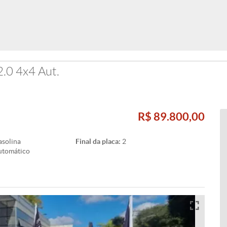
.0 4x4 Aut.
R$ 89.800,00
solina
Final da placa:
2
utomático