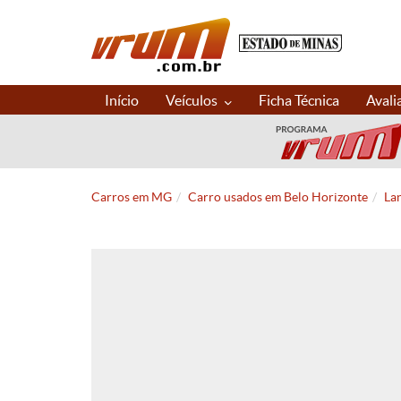
Início
Veículos
Ficha Técnica
Avali
Carros em MG
Carro usados em Belo Horizonte
La