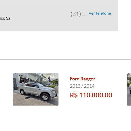
(31) 3373-0808
Ver telefone
sco Sá
Ford Ranger
2013 / 2014
R$ 110.800,00