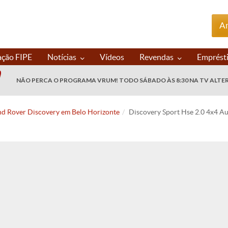
An
ação FIPE
Notícias
Vídeos
Revendas
Emprést
NÃO PERCA O PROGRAMA VRUM! TODO SÁBADO ÀS 8:30 NA TV ALTE
nd Rover Discovery em Belo Horizonte
Discovery Sport Hse 2.0 4x4 Au