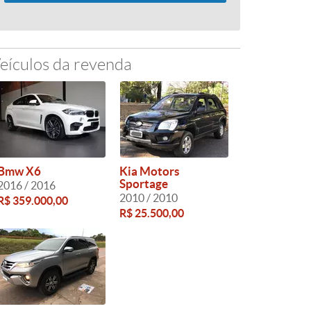
eículos da revenda
Bmw X6
Kia Motors
Sportage
2016 / 2016
2010 / 2010
R$ 359.000,00
R$ 25.500,00