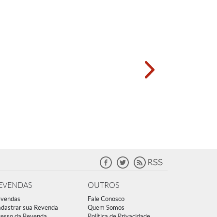
EVENDAS
OUTROS
vendas
Fale Conosco
dastrar sua Revenda
Quem Somos
esso da Revenda
Política de Privacidade