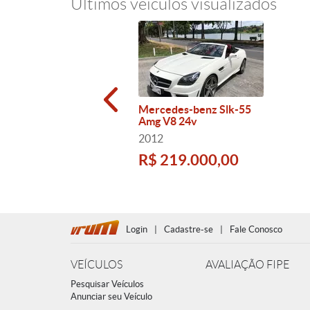
Últimos veículos visualizados
Mercedes-benz Slk-55
Amg V8 24v
2012
R$ 219.000,00
Login
|
Cadastre-se
|
Fale Conosco
VEÍCULOS
AVALIAÇÃO FIPE
Pesquisar Veículos
Anunciar seu Veículo