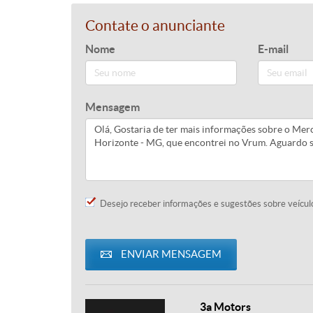
Contate o anunciante
Nome
E-mail
Mensagem
Desejo receber informações e sugestões sobre veícul
ENVIAR MENSAGEM
3a Motors