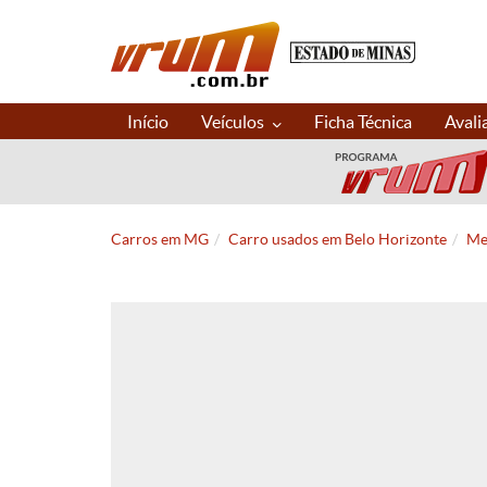
Início
Veículos
Ficha Técnica
Avali
Carros em MG
Carro usados em Belo Horizonte
Me