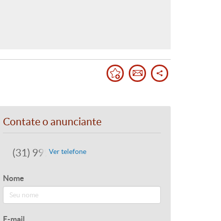
Contate o anunciante
(31) 99937-0018
Ver telefone
Nome
E-mail