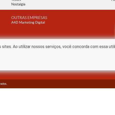
Nostalgia
OUTRAS EMPRESAS
A4D Marketing Digital
ites. Ao utilizar nossos serviços, você concorda com essa uti
vados.