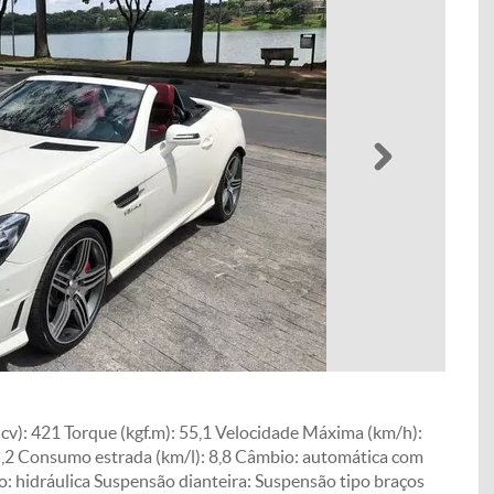
Próximo
cv): 421 Torque (kgf.m): 55,1 Velocidade Máxima (km/h):
5,2 Consumo estrada (km/l): 8,8 Câmbio: automática com
: hidráulica Suspensão dianteira: Suspensão tipo braços