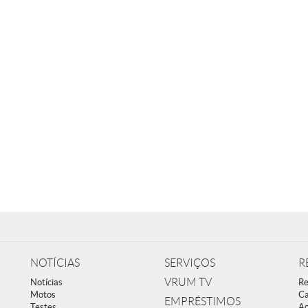
NOTÍCIAS
SERVIÇOS
R
VRUM TV
Notícias
Re
Motos
Ca
EMPRÉSTIMOS
Testes
Ac