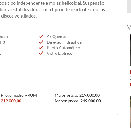
 roda tipo independente e molas helicoidal. Suspensão
 barra estabilizadora, roda tipo independente e molas
 discos ventilados.
V
nado
Ar Quente
MP3
Direção Hidráulica
Piloto Automático
a
Vidro Elétrico
Preço médio VRUM
Maior preço:
219.000,00
219.000,00
Menor preço:
219.000,00