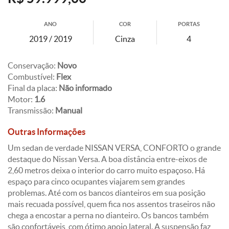
ANO
COR
PORTAS
2019 / 2019
Cinza
4
Conservação:
Novo
Combustível:
Flex
Final da placa:
Não informado
Motor:
1.6
Transmissão:
Manual
Outras Informações
Um sedan de verdade NISSAN VERSA, CONFORTO o grande
destaque do Nissan Versa. A boa distância entre-eixos de
2,60 metros deixa o interior do carro muito espaçoso. Há
espaço para cinco ocupantes viajarem sem grandes
problemas. Até com os bancos dianteiros em sua posição
mais recuada possível, quem fica nos assentos traseiros não
chega a encostar a perna no dianteiro. Os bancos também
são confortáveis, com ótimo apoio lateral. A suspensão faz