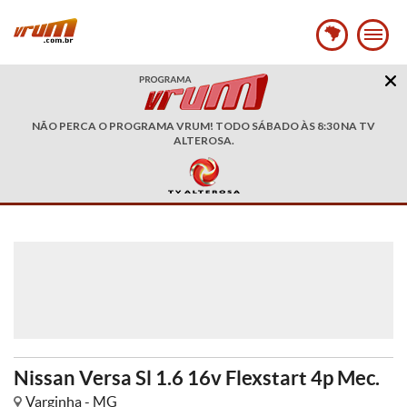
NÃO PERCA O PROGRAMA VRUM! TODO SÁBADO ÀS 8:30 NA TV
ALTEROSA.
Nissan Versa Sl 1.6 16v Flexstart 4p Mec.
Varginha - MG