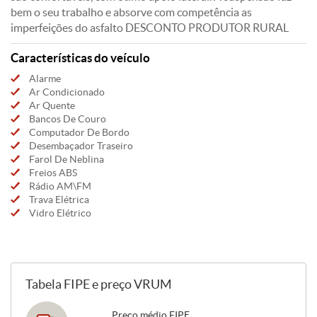
bem o seu trabalho e absorve com competência as
imperfeições do asfalto DESCONTO PRODUTOR RURAL
Características do veículo
Alarme
Ar Condicionado
Ar Quente
Bancos De Couro
Computador De Bordo
Desembaçador Traseiro
Farol De Neblina
Freios ABS
Rádio AM\FM
Trava Elétrica
Vidro Elétrico
Tabela FIPE e preço VRUM
Preço médio FIPE