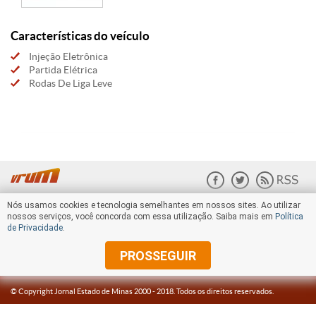
Características do veículo
Injeção Eletrônica
Partida Elétrica
Rodas De Liga Leve
Nós usamos cookies e tecnologia semelhantes em nossos sites. Ao utilizar
nossos serviços, você concorda com essa utilização. Saiba mais em
Política
de Privacidade
.
PROSSEGUIR
© Copyright Jornal Estado de Minas 2000 -
2018
. Todos os direitos reservados.