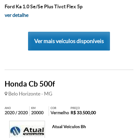
Ford Ka 1.0 Se/Se Plus Tivct Flex 5p
ver detalhe
Ver mais veículos disponíveis
Honda Cb 500f
Belo Horizonte - MG
ANO
KM
COR
PREÇO
2020 / 2020
20000
Vermelho
R$ 33.500,00
Atual Veículos Bh