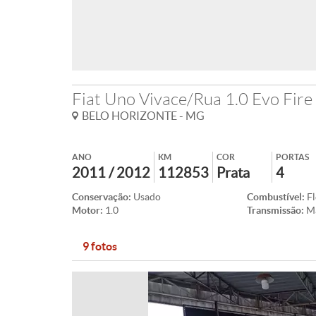
Fiat Uno Vivace/Rua 1.0 Evo Fire
BELO HORIZONTE - MG
ANO
KM
COR
PORTAS
2011 / 2012
112853
Prata
4
Conservação:
Usado
Combustível:
Fl
Motor:
1.0
Transmissão:
M
9 fotos