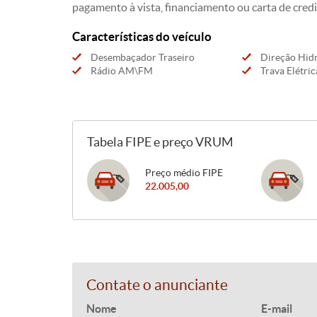
pagamento à vista, financiamento ou carta de credi
Características do veículo
Desembaçador Traseiro
Direção Hidr
Rádio AM\FM
Trava Elétric
Tabela FIPE e preço VRUM
Preço médio FIPE
22.005,00
Contate o anunciante
Nome
E-mail