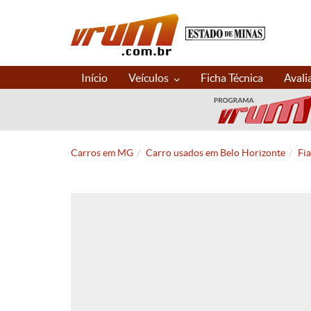
Início
Veículos
Ficha Técnica
Avali
Carros em MG
Carro usados em Belo Horizonte
Fi