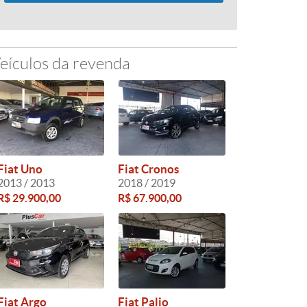
eículos da revenda
Fiat Uno
Fiat Cronos
2013 / 2013
2018 / 2019
R$ 29.900,00
R$ 67.900,00
Fiat Argo
Fiat Palio