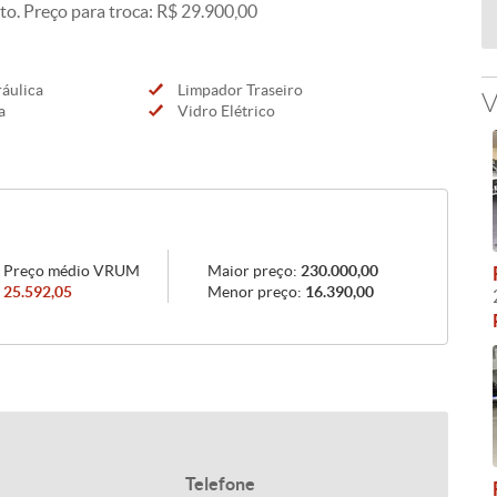
to. Preço para troca: R$ 29.900,00
áulica
Limpador Traseiro
V
a
Vidro Elétrico
Preço médio VRUM
Maior preço:
230.000,00
25.592,05
Menor preço:
16.390,00
Telefone