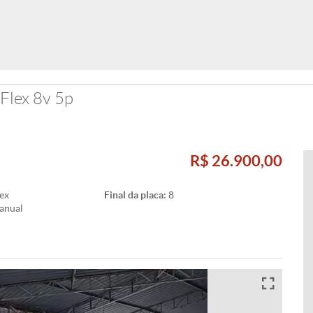
 Flex 8v 5p
R$ 26.900,00
ex
Final da placa:
8
anual