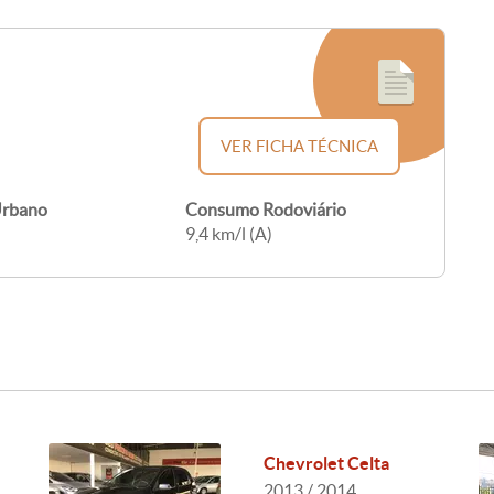
VER FICHA TÉCNICA
rbano
Consumo Rodoviário
9,4 km/l (A)
Chevrolet Celta
2013 / 2014