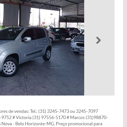
Próximo
ores de vendas: Tel.: (31) 3245-7473 ou 3245-7097
-9752 # Victoria (31) 97556-5170 # Marcos (31)98870-
da Nova - Belo Horizonte-MG. Preço promocional para