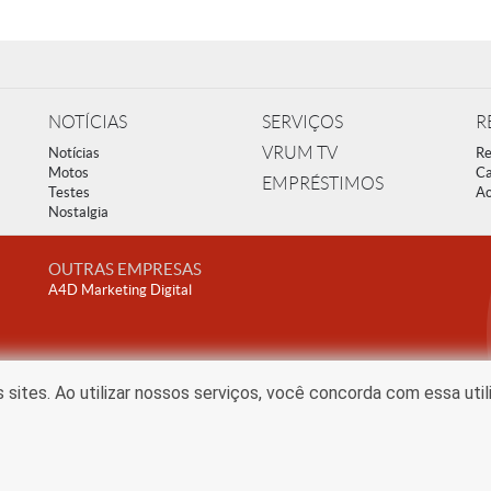
NOTÍCIAS
SERVIÇOS
R
VRUM TV
Notícias
Re
Motos
Ca
EMPRÉSTIMOS
Testes
Ac
Nostalgia
OUTRAS EMPRESAS
A4D Marketing Digital
ites. Ao utilizar nossos serviços, você concorda com essa uti