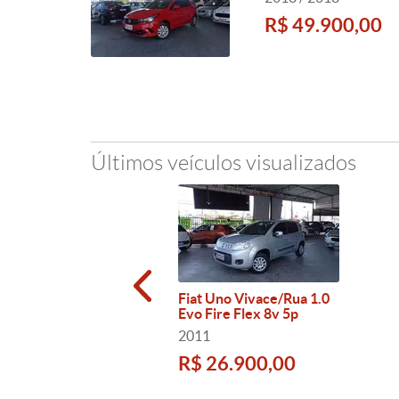
R$ 49.900,00
Últimos veículos visualizados
Fiat Uno Vivace/Rua 1.0
Evo Fire Flex 8v 5p
2011
R$ 26.900,00