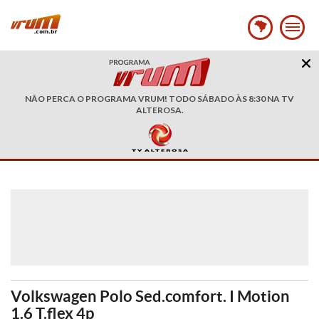
NÃO PERCA O PROGRAMA VRUM! TODO SÁBADO ÀS 8:30 NA TV
ALTEROSA.
Volkswagen Polo Sed.comfort. I Motion
1.6 T.flex 4p