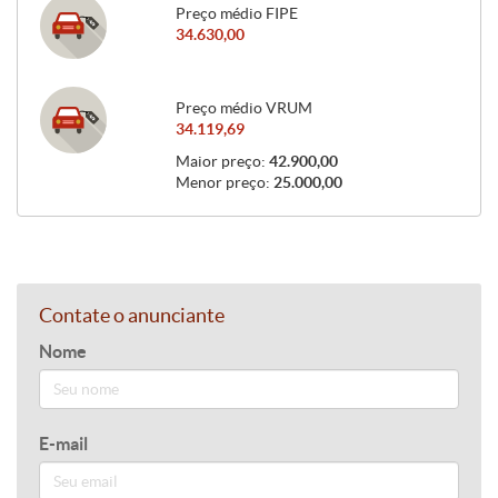
Preço médio FIPE
34.630,00
Preço médio VRUM
34.119,69
Maior preço:
42.900,00
Menor preço:
25.000,00
Contate o anunciante
Nome
E-mail