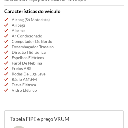
Características do veículo
Airbag (Só Motorista)
Airbags
Alarme
Ar Condicionado
Computador De Bordo
Desembaçador Traseiro
Direção Hidráulica
Espelhos Elétricos
Farol De Neblina
Freios ABS
Rodas De Liga Leve
Rádio AM\FM
Trava Elétrica
Vidro Elétrico
Tabela FIPE e preço VRUM